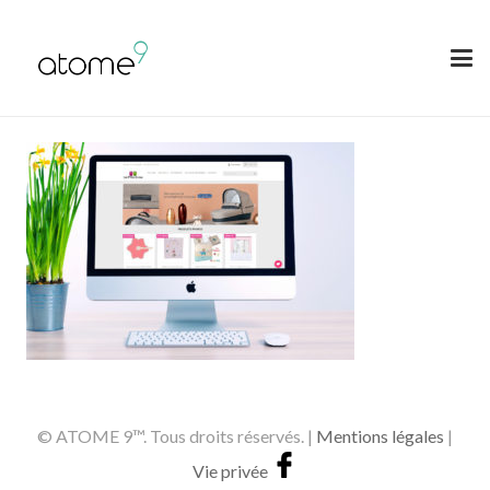
© ATOME 9™. Tous droits réservés. |
Mentions légales
|
Vie privée