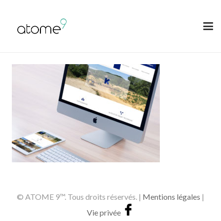
© ATOME 9™. Tous droits réservés. |
Mentions légales
|
Vie privée