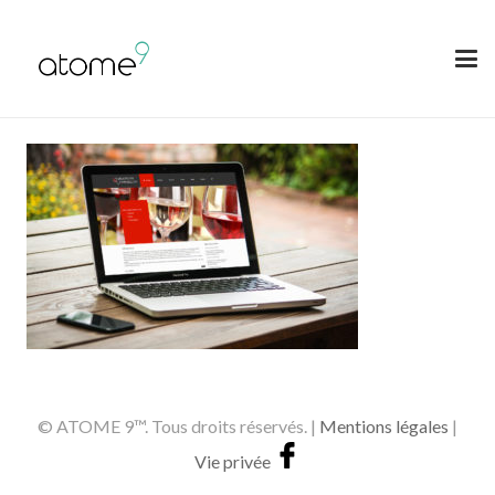
© ATOME 9™. Tous droits réservés. |
Mentions légales
|
Vie privée