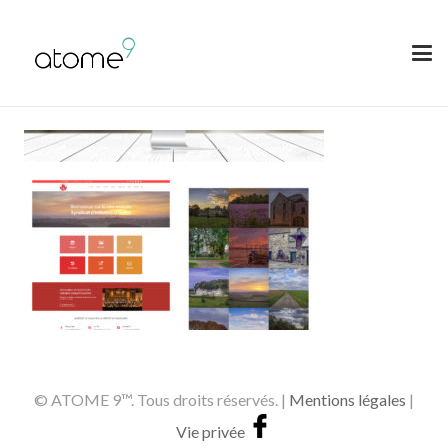
© ATOME 9™. Tous droits réservés. |
Mentions légales
|
Vie privée