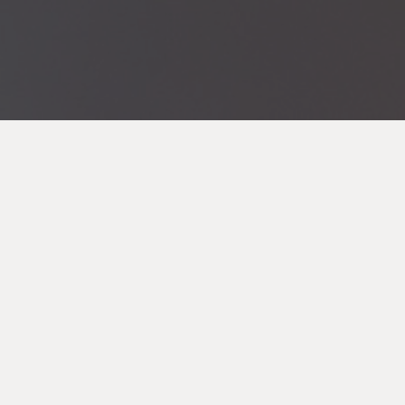
POUR MAISON DE VENT
e ventes ASTE