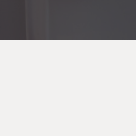
SITE E-COMMERCE 
Création du site e-commerce de la maison d