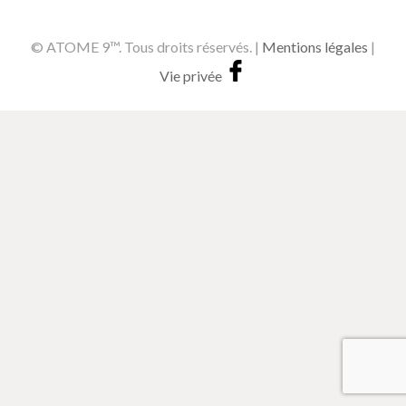
© ATOME 9™. Tous droits réservés. |
Mentions légales
|
Vie privée